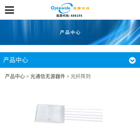
产品中心
光纤阵列
产品中心
>
光通信无源器件
>
光纤阵列