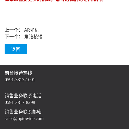
上一个：
AR光机
下一个：
角锥棱镜
返回
前台接待热线
0591-3813-1091
销售业务联系电话
0591-3817-8298
销售业务联系邮箱
sales@optowide.com