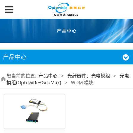
产品中心
您当前的位置:
产品中心
>
光纤器件、光电模组
>
光电
模组(Optowide+GouMax)
>
WDM 模块