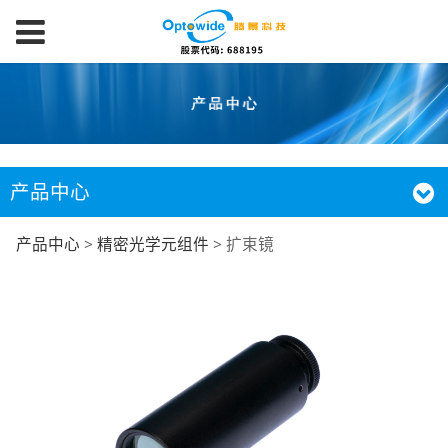
产品中心
扩束镜
产品中心
>
精密光学元组件
>
扩束镜